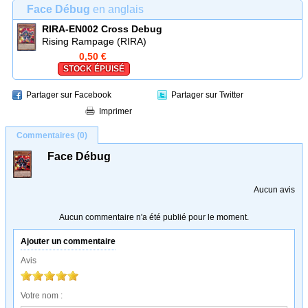
Face Débug
en anglais
RIRA-EN002
Cross Debug
Rising Rampage (RIRA)
0,50 €
STOCK ÉPUISÉ
Partager sur Facebook
Partager sur Twitter
Imprimer
Commentaires (0)
Face Débug
Aucun avis
Aucun commentaire n'a été publié pour le moment.
Ajouter un commentaire
Avis
Votre nom :