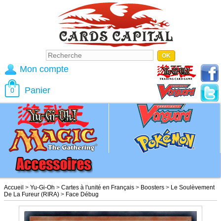
Mon compte
Panier
0
Accueil
>
Yu-Gi-Oh
>
Cartes à l'unité en Français
>
Boosters
>
Le Soulèvement
De La Fureur (RIRA)
>
Face Débug