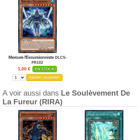
Mercure l'Excursionniste
DLCS-
FR102
1,00 €
EN STOCK
Ajouter au panier
A voir aussi dans
Le Soulèvement De
La Fureur (RIRA)