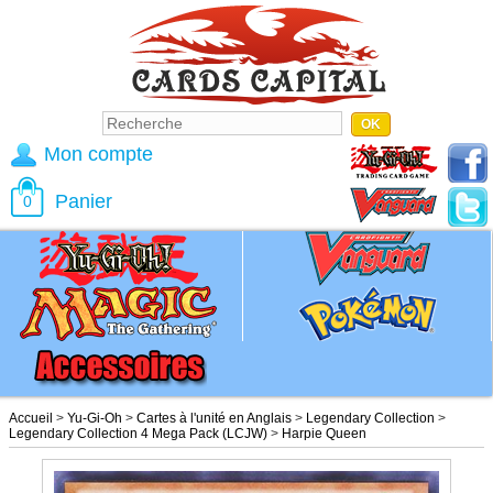
Mon compte
Panier
0
Accueil
>
Yu-Gi-Oh
>
Cartes à l'unité en Anglais
>
Legendary Collection
>
Legendary Collection 4 Mega Pack (LCJW)
>
Harpie Queen