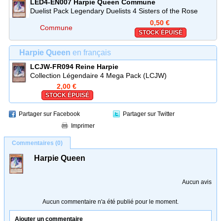
LED4-EN007
Harpie Queen
Commune
Duelist Pack Legendary Duelists 4 Sisters of the Rose
(LED4)
0,50 €
Commune
STOCK ÉPUISÉ
Harpie Queen
en français
LCJW-FR094
Reine Harpie
Collection Légendaire 4 Mega Pack (LCJW)
2,00 €
STOCK ÉPUISÉ
Partager sur Facebook
Partager sur Twitter
Imprimer
Commentaires (0)
Harpie Queen
Aucun avis
Aucun commentaire n'a été publié pour le moment.
Ajouter un commentaire