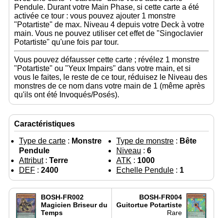
Pendule. Durant votre Main Phase, si cette carte a été
activée ce tour : vous pouvez ajouter 1 monstre
"Potartiste" de max. Niveau 4 depuis votre Deck à votre
main. Vous ne pouvez utiliser cet effet de "Singoclavier
Potartiste" qu'une fois par tour.
Vous pouvez défausser cette carte ; révélez 1 monstre
"Potartiste" ou "Yeux Impairs" dans votre main, et si
vous le faites, le reste de ce tour, réduisez le Niveau des
monstres de ce nom dans votre main de 1 (même après
qu'ils ont été Invoqués/Posés).
Caractéristiques
Type de carte
:
Monstre
Type de monstre
:
Bête
Pendule
Niveau
:
6
Attribut
:
Terre
ATK
:
1000
DEF
:
2400
Echelle Pendule
:
1
BOSH-FR002
BOSH-FR004
Magicien Briseur du
Guitortue Potartiste
Temps
Rare