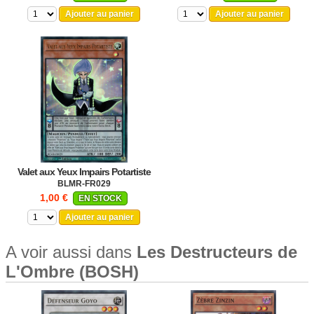
Ajouter au panier
Ajouter au panier
Valet aux Yeux Impairs Potartiste
BLMR-FR029
1,00 €
EN STOCK
Ajouter au panier
A voir aussi dans
Les Destructeurs de
L'Ombre (BOSH)