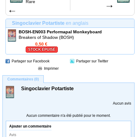
Rare
→
←
Singoclavier Potartiste
en anglais
BOSH-EN003
Performapal Monkeyboard
Breakers of Shadow (BOSH)
0,50 €
STOCK ÉPUISÉ
Partager sur Facebook
Partager sur Twitter
Imprimer
Commentaires (0)
Singoclavier Potartiste
Aucun avis
Aucun commentaire n'a été publié pour le moment.
Ajouter un commentaire
Avis