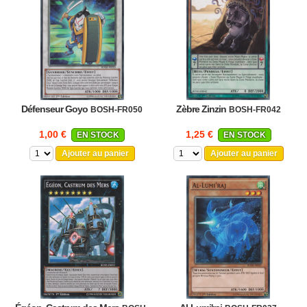
Défenseur Goyo
Zèbre Zinzin
BOSH-FR050
BOSH-FR042
1,00 €
1,25 €
EN STOCK
EN STOCK
Ajouter au panier
Ajouter au panier