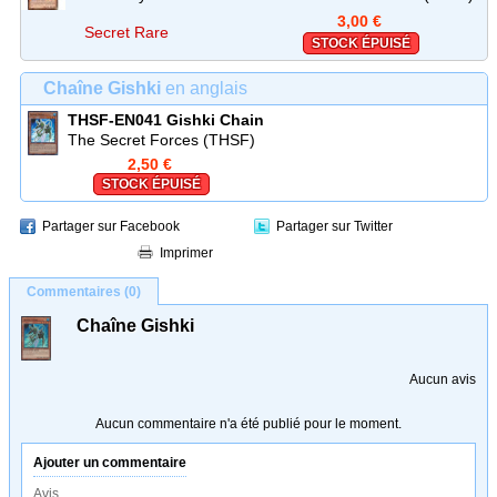
3,00 €
Secret Rare
STOCK ÉPUISÉ
Chaîne Gishki
en anglais
THSF-EN041
Gishki Chain
The Secret Forces (THSF)
2,50 €
STOCK ÉPUISÉ
Partager sur Facebook
Partager sur Twitter
Imprimer
Commentaires (0)
Chaîne Gishki
Aucun avis
Aucun commentaire n'a été publié pour le moment.
Ajouter un commentaire
Avis