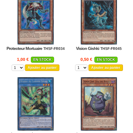
Protecteur Mortuaire
Vision Gishki
THSF-FR034
THSF-FR045
1,00 €
0,50 €
EN STOCK
EN STOCK
Ajouter au panier
Ajouter au panier