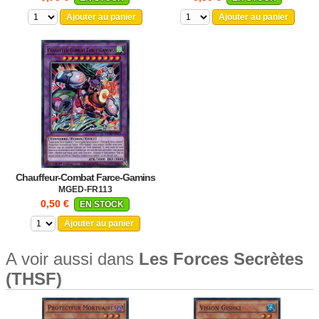
Ajouter au panier
Ajouter au panier
Chauffeur-Combat Farce-Gamins
MGED-FR113
0,50 €
EN STOCK
Ajouter au panier
A voir aussi dans
Les Forces Secrètes
(THSF)