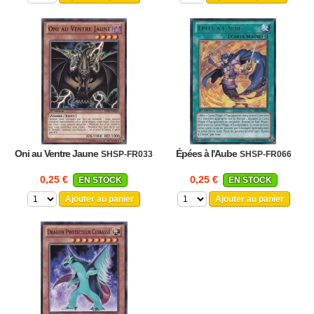
Oni au Ventre Jaune
Épées à l'Aube
SHSP-FR033
SHSP-FR066
0,25 €
0,25 €
EN STOCK
EN STOCK
Ajouter au panier
Ajouter au panier