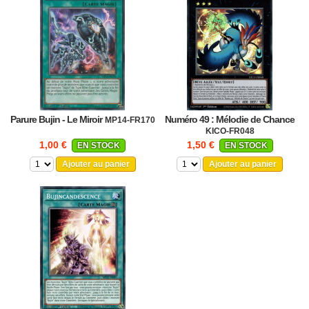
Parure Bujin - Le Miroir
Numéro 49 : Mélodie de Chance
MP14-FR170
KICO-FR048
1,00 €
1,50 €
EN STOCK
EN STOCK
Ajouter au panier
Ajouter au panier