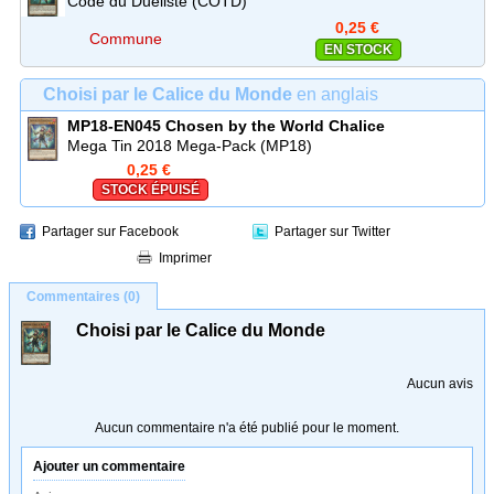
Code du Dueliste (COTD)
0,25 €
Commune
EN STOCK
Choisi par le Calice du Monde
en anglais
MP18-EN045
Chosen by the World Chalice
Mega Tin 2018 Mega-Pack (MP18)
0,25 €
STOCK ÉPUISÉ
Partager sur Facebook
Partager sur Twitter
Imprimer
Commentaires (0)
Choisi par le Calice du Monde
Aucun avis
Aucun commentaire n'a été publié pour le moment.
Ajouter un commentaire