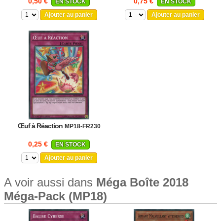
0,50 €
0,75 €
EN STOCK
EN STOCK
Ajouter au panier
Ajouter au panier
Œuf à Réaction
MP18-FR230
0,25 €
EN STOCK
Ajouter au panier
A voir aussi dans
Méga Boîte 2018
Méga-Pack (MP18)