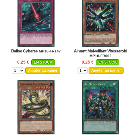
Balise Cyberse
Aimant Malveillant Vitesseroid
MP18-FR147
MP18-FR002
0,25 €
0,25 €
EN STOCK
EN STOCK
Ajouter au panier
Ajouter au panier