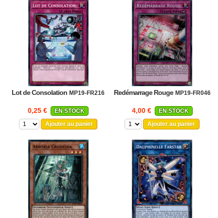
Lot de Consolation
Redémarrage Rouge
MP19-FR216
MP19-FR046
0,25 €
4,00 €
EN STOCK
EN STOCK
Ajouter au panier
Ajouter au panier