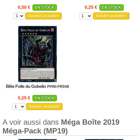
0,50 €
0,25 €
EN STOCK
EN STOCK
Ajouter au panier
Ajouter au panier
Bête Folle du Gobelin
PHNI-FR048
0,25 €
EN STOCK
Ajouter au panier
A voir aussi dans
Méga Boîte 2019
Méga-Pack (MP19)