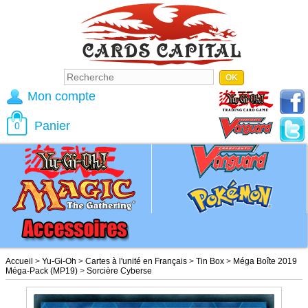
Mon compte
Panier
0
Accueil
>
Yu-Gi-Oh
>
Cartes à l'unité en Français
>
Tin Box
>
Méga Boîte 2019
Méga-Pack (MP19)
>
Sorcière Cyberse