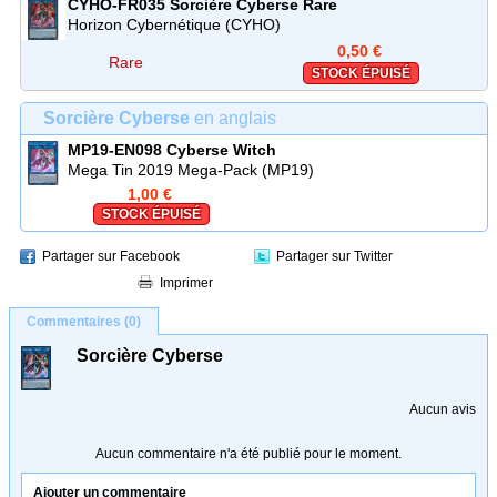
CYHO-FR035
Sorcière Cyberse
Rare
Horizon Cybernétique (CYHO)
0,50 €
Rare
STOCK ÉPUISÉ
Sorcière Cyberse
en anglais
MP19-EN098
Cyberse Witch
Mega Tin 2019 Mega-Pack (MP19)
1,00 €
STOCK ÉPUISÉ
Partager sur Facebook
Partager sur Twitter
Imprimer
Commentaires (0)
Sorcière Cyberse
Aucun avis
Aucun commentaire n'a été publié pour le moment.
Ajouter un commentaire