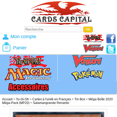
Mon compte
Panier
0
Accueil
>
Yu-Gi-Oh
>
Cartes à l'unité en Français
>
Tin Box
>
Méga Boîte 2020
Méga-Pack (MP20)
>
Salamangrande Renardo