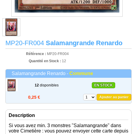
MP20-FR004
Salamangrande Renardo
Référence :
MP20-FR004
Quantité en Stock :
12
Salamangrande Renardo -
Commune
12
disponibles
EN STOCK
0,25 €
Ajouter au panier
Description
Si vous avez min. 3 monstres "Salamangrande" dans
votre Cimetière : vous pouvez envoyer cette carte depuis