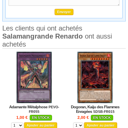
Les clients qui ont achetés
Salamangrande Renardo
ont aussi
achetés
Adamante Métalphose
Dogoran, Kaiju des Flammes
PEVO-
Enragées
FR055
SDSB-FR015
1,00 €
2,00 €
EN STOCK
EN STOCK
Ajouter au panier
Ajouter au panier