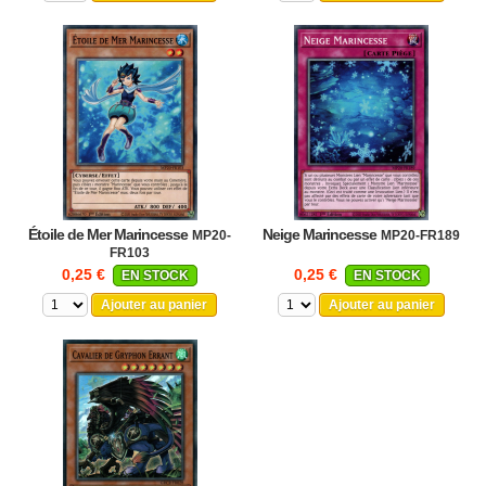
Étoile de Mer Marincesse
Neige Marincesse
MP20-
MP20-FR189
FR103
0,25 €
0,25 €
EN STOCK
EN STOCK
Ajouter au panier
Ajouter au panier