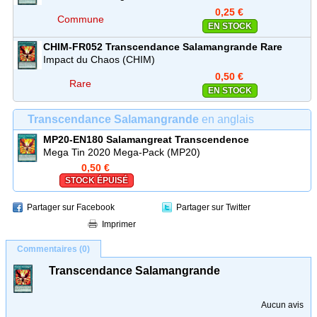
(LD10)
0,25 €
Commune
EN STOCK
CHIM-FR052
Transcendance Salamangrande
Rare
Impact du Chaos (CHIM)
0,50 €
Rare
EN STOCK
Transcendance Salamangrande
en anglais
MP20-EN180
Salamangreat Transcendence
Mega Tin 2020 Mega-Pack (MP20)
0,50 €
STOCK ÉPUISÉ
Partager sur Facebook
Partager sur Twitter
Imprimer
Commentaires (0)
Transcendance Salamangrande
Aucun avis