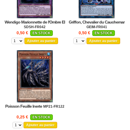
Wendigo Marionnette de l'Ombre El
Griffon, Chevalier du Cauchemar
SDSH-FR042
GEIM-FR041
0,50 €
0,50 €
EN STOCK
EN STOCK
Ajouter au panier
Ajouter au panier
Poisson Feuille Inerte
MP21-FR122
0,25 €
EN STOCK
Ajouter au panier