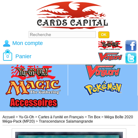
Mon compte
Panier
0
Accueil
>
Yu-Gi-Oh
>
Cartes à l'unité en Français
>
Tin Box
>
Méga Boîte 2020
Méga-Pack (MP20)
>
Transcendance Salamangrande