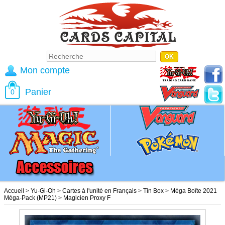
Mon compte
Panier
0
Accueil
>
Yu-Gi-Oh
>
Cartes à l'unité en Français
>
Tin Box
>
Méga Boîte 2021
Méga-Pack (MP21)
>
Magicien Proxy F