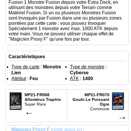
Fusion 1 Monstre Fusion depuis votre Extra Deck, en
utilisant des monstres depuis votre Terrain comme
Matériel Fusion. Si un ou plusieurs Monstres Fusion
sont Invoqués par Fusion dans une ou plusieurs zones
pointées par cette carte : vous pouvez Invoquer
Spécialement 1 monstre avec max. 1000 ATK depuis
votre main. Vous ne pouvez utiliser chaque effet de
"Magicien Proxy F" qu'une fois par tour.
Caractéristiques
Type de carte
:
Monstre
Type de monstre
:
Lien
Cyberse
Attribut
:
Feu
ATK
:
1400
MP21-FR068
MP21-FR070
Allomérus Traptrix
Gouki Le Puissant
Super Rare
Ogre
←
Commune
→
Magicien Proxy F
existe aussi en :