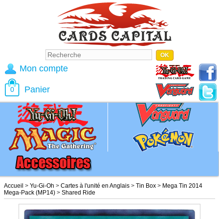
Mon compte
Panier
0
Accueil
>
Yu-Gi-Oh
>
Cartes à l'unité en Anglais
>
Tin Box
>
Mega Tin 2014
Mega-Pack (MP14)
>
Shared Ride