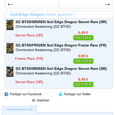
←
→
Soil Edge Dragon
existe aussi en :
DZ-BT05/SR05EN
Soil Edge Dragon
Secret Rare (SR)
Omniscient Awakening (DZ-BT05)
0,49 €
Secret Rare (SR)
EN STOCK
DZ-BT05/FR02EN
Soil Edge Dragon
Frame Rare (FR)
Omniscient Awakening (DZ-BT05)
0,99 €
Frame Rare (FR)
EN STOCK
DZ-BT05/SR06EN
Soil Edge Dragon
Secret Rare (SR)
Omniscient Awakening (DZ-BT05)
8,49 €
Secret Rare (SR)
EN STOCK
Partager sur Facebook
Partager sur Twitter
Imprimer
Commentaires (0)