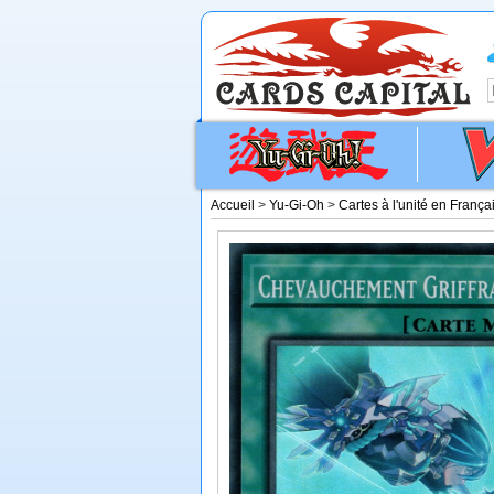
Accueil
>
Yu-Gi-Oh
>
Cartes à l'unité en França