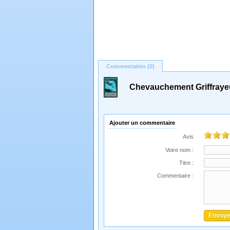
Commentaires (0)
Chevauchement Griffraye
Ajouter un commentaire
Avis
Votre nom :
Titre :
Commentaire :