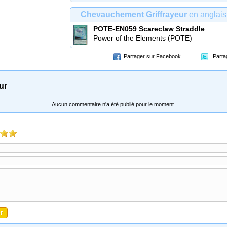
du Duel (MP23)
Chevauchement Griffrayeur
en anglais
POTE-EN059
Scareclaw Straddle
Power of the Elements (POTE)
Partager sur Facebook
Parta
ur
Aucun commentaire n'a été publié pour le moment.