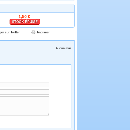
1,50 €
STOCK ÉPUISÉ
ger sur Twitter
Imprimer
Aucun avis