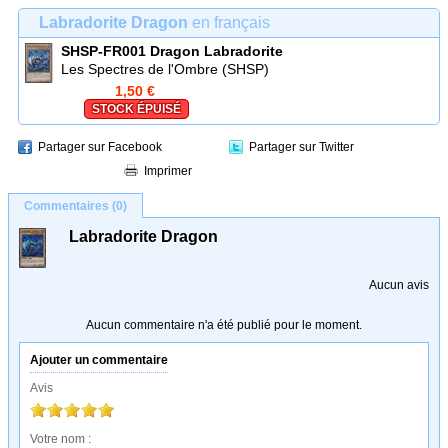
Labradorite Dragon
en français
SHSP-FR001
Dragon Labradorite
Les Spectres de l'Ombre (SHSP)
1,50 €
STOCK ÉPUISÉ
Partager sur Facebook
Partager sur Twitter
Imprimer
Commentaires (0)
Labradorite Dragon
Aucun avis
Aucun commentaire n'a été publié pour le moment.
Ajouter un commentaire
Avis
Votre nom :