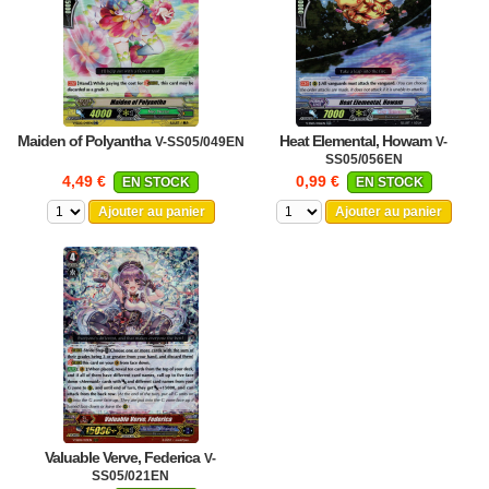
Maiden of Polyantha
Heat Elemental, Howam
V-SS05/049EN
V-
SS05/056EN
4,49 €
0,99 €
EN STOCK
EN STOCK
Ajouter au panier
Ajouter au panier
Valuable Verve, Federica
V-
SS05/021EN