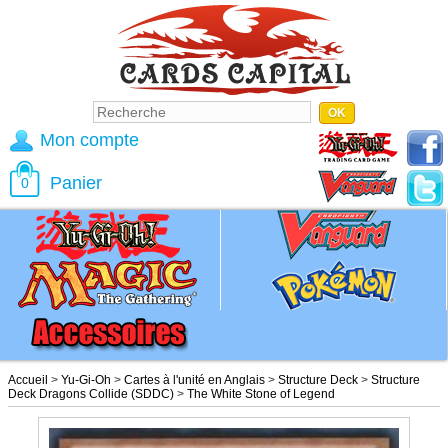
Mon compte
Panier
0
Accueil
>
Yu-Gi-Oh
>
Cartes à l'unité en Anglais
>
Structure Deck
>
Structure
Deck Dragons Collide (SDDC)
>
The White Stone of Legend