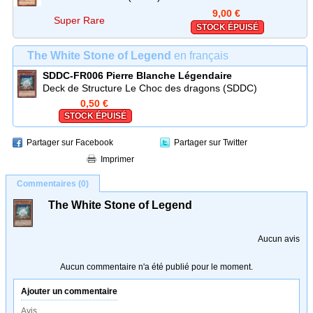
9,00 €
Super Rare
STOCK ÉPUISÉ
The White Stone of Legend
en français
SDDC-FR006
Pierre Blanche Légendaire
Deck de Structure Le Choc des dragons (SDDC)
0,50 €
STOCK ÉPUISÉ
Partager sur Facebook
Partager sur Twitter
Imprimer
Commentaires (0)
The White Stone of Legend
Aucun avis
Aucun commentaire n'a été publié pour le moment.
Ajouter un commentaire
Avis