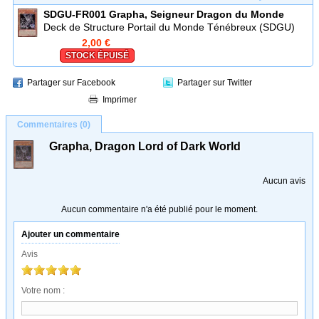
SDGU-FR001
Grapha, Seigneur Dragon du Monde
Ténébreux
Deck de Structure Portail du Monde Ténébreux (SDGU)
2,00 €
STOCK ÉPUISÉ
Partager sur Facebook
Partager sur Twitter
Imprimer
Commentaires (0)
Grapha, Dragon Lord of Dark World
Aucun avis
Aucun commentaire n'a été publié pour le moment.
Ajouter un commentaire
Avis
Votre nom :