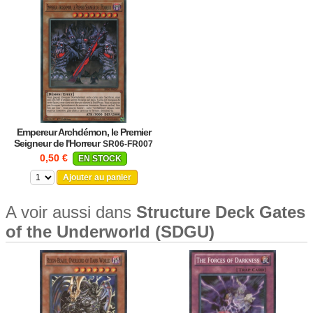
Empereur Archdémon, le Premier
Seigneur de l'Horreur
SR06-FR007
0,50 €
EN STOCK
Ajouter au panier
A voir aussi dans
Structure Deck Gates
of the Underworld (SDGU)