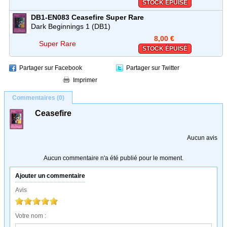
STOCK ÉPUISÉ
DB1-EN083
Ceasefire
Super Rare
Dark Beginnings 1 (DB1)
8,00 €
Super Rare
STOCK ÉPUISÉ
Partager sur Facebook
Partager sur Twitter
Imprimer
Commentaires (0)
Ceasefire
Aucun avis
Aucun commentaire n'a été publié pour le moment.
Ajouter un commentaire
Avis
Votre nom :