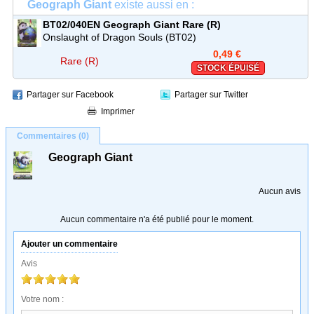
Geograph Giant
existe aussi en :
BT02/040EN
Geograph Giant
Rare (R)
Onslaught of Dragon Souls (BT02)
0,49 €
Rare (R)
STOCK ÉPUISÉ
Partager sur Facebook
Partager sur Twitter
Imprimer
Commentaires (0)
Geograph Giant
Aucun avis
Aucun commentaire n'a été publié pour le moment.
Ajouter un commentaire
Avis
Votre nom :