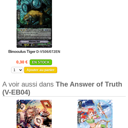
Binoculus Tiger
D-VS06/072EN
0,30 €
EN STOCK
Ajouter au panier
A voir aussi dans
The Answer of Truth
(V-EB04)