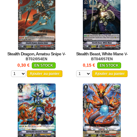
Stealth Dragon, Amatsu Snipe
Stealth Beast, White Mane
V-
V-
BT02/054EN
BT04/057EN
0,30 €
0,15 €
EN STOCK
EN STOCK
Ajouter au panier
Ajouter au panier