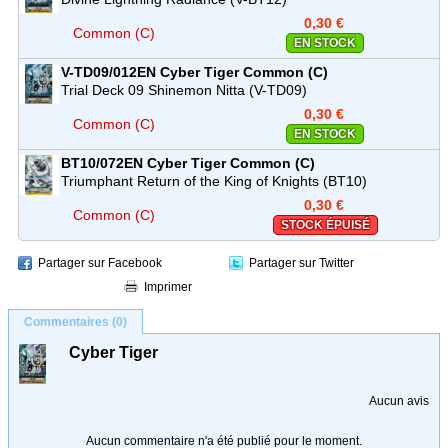
0,30 €
Common (C)
EN STOCK
V-TD09/012EN
Cyber Tiger
Common (C)
Trial Deck 09 Shinemon Nitta (V-TD09)
0,30 €
Common (C)
EN STOCK
BT10/072EN
Cyber Tiger
Common (C)
Triumphant Return of the King of Knights (BT10)
0,30 €
Common (C)
STOCK ÉPUISÉ
Partager sur Facebook
Partager sur Twitter
Imprimer
Commentaires (0)
Cyber Tiger
Aucun avis
Aucun commentaire n'a été publié pour le moment.