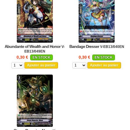
Abundante of Wealth and Honor
Bandage Dresser
V-
V-EB13/040EN
EB13/049EN
0,30 €
0,30 €
EN STOCK
EN STOCK
Ajouter au panier
Ajouter au panier