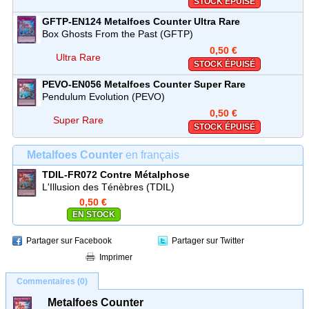
STOCK ÉPUISÉ
GFTP-EN124
Metalfoes Counter
Ultra Rare
Box Ghosts From the Past (GFTP)
0,50 €
Ultra Rare
STOCK ÉPUISÉ
PEVO-EN056
Metalfoes Counter
Super Rare
Pendulum Evolution (PEVO)
0,50 €
Super Rare
STOCK ÉPUISÉ
Metalfoes Counter
en français
TDIL-FR072
Contre Métalphose
L'Illusion des Ténèbres (TDIL)
0,50 €
EN STOCK
Partager sur Facebook
Partager sur Twitter
Imprimer
Commentaires (0)
Metalfoes Counter