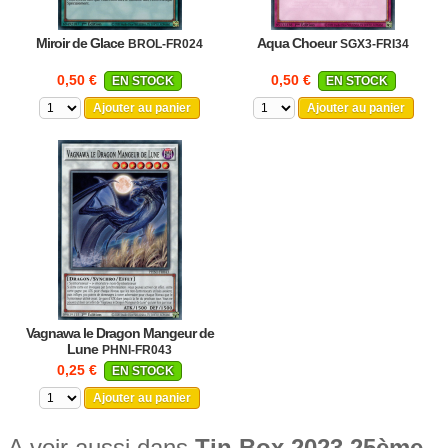
Miroir de Glace
Aqua Choeur
BROL-FR024
SGX3-FRI34
0,50 €
0,50 €
EN STOCK
EN STOCK
Ajouter au panier
Ajouter au panier
Vagnawa le Dragon Mangeur de
Lune
PHNI-FR043
0,25 €
EN STOCK
Ajouter au panier
A voir aussi dans
Tin Box 2023 25ème