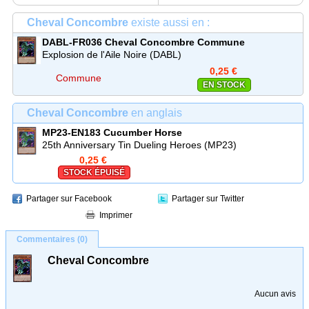
Cheval Concombre
existe aussi en :
DABL-FR036
Cheval Concombre
Commune
Explosion de l'Aile Noire (DABL)
0,25 €
Commune
EN STOCK
Cheval Concombre
en anglais
MP23-EN183
Cucumber Horse
25th Anniversary Tin Dueling Heroes (MP23)
0,25 €
STOCK ÉPUISÉ
Partager sur Facebook
Partager sur Twitter
Imprimer
Commentaires (0)
Cheval Concombre
Aucun avis