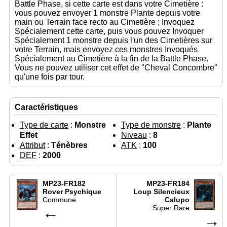
Battle Phase, si cette carte est dans votre Cimetière :
vous pouvez envoyer 1 monstre Plante depuis votre
main ou Terrain face recto au Cimetière ; Invoquez
Spécialement cette carte, puis vous pouvez Invoquer
Spécialement 1 monstre depuis l'un des Cimetières sur
votre Terrain, mais envoyez ces monstres Invoqués
Spécialement au Cimetière à la fin de la Battle Phase.
Vous ne pouvez utiliser cet effet de "Cheval Concombre"
qu'une fois par tour.
Caractéristiques
Type de carte
:
Monstre
Type de monstre
:
Plante
Effet
Niveau
:
8
Attribut
:
Ténèbres
ATK
:
100
DEF
:
2000
MP23-FR182
MP23-FR184
Rover Psychique
Loup Silencieux
Commune
Calupo
←
Super Rare
→