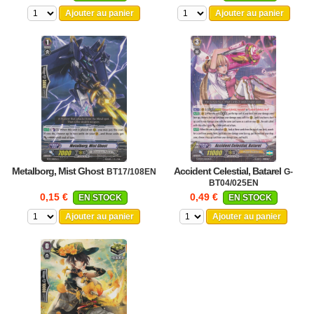
Ajouter au panier
Ajouter au panier
Metalborg, Mist Ghost
Accident Celestial, Batarel
BT17/108EN
G-
BT04/025EN
0,15 €
0,49 €
EN STOCK
EN STOCK
Ajouter au panier
Ajouter au panier