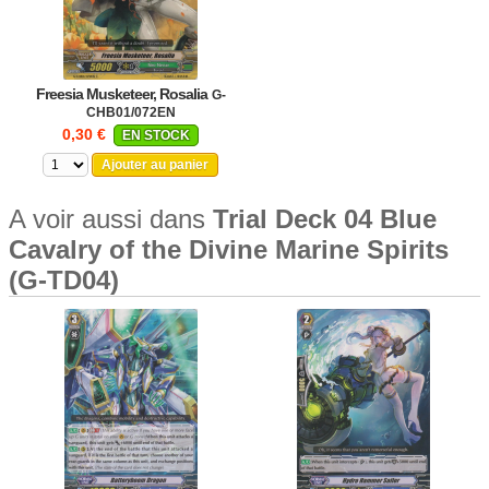
Freesia Musketeer, Rosalia
G-
CHB01/072EN
0,30 €
EN STOCK
Ajouter au panier
A voir aussi dans
Trial Deck 04 Blue
Cavalry of the Divine Marine Spirits
(G-TD04)