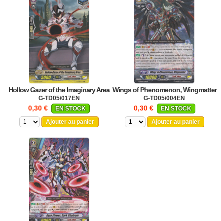
Hollow Gazer of the Imaginary Area
Wings of Phenomenon, Wingmatter
G-TD05/017EN
G-TD05/004EN
0,30 €
0,30 €
EN STOCK
EN STOCK
Ajouter au panier
Ajouter au panier