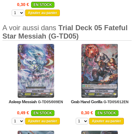
0,30 €
EN STOCK
Ajouter au panier
A voir aussi dans
Trial Deck 05 Fateful
Star Messiah (G-TD05)
Asleep Messiah
Grab Hand Gorilla
G-TD05/009EN
G-TD05/012EN
0,49 €
0,30 €
EN STOCK
EN STOCK
Ajouter au panier
Ajouter au panier