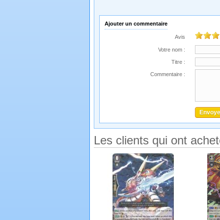
Ajouter un commentaire
Avis
Votre nom :
Titre :
Commentaire :
Les clients qui ont ache