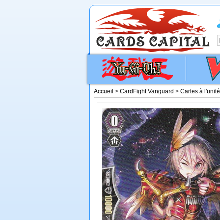
Accueil
>
CardFight Vanguard
>
Cartes à l'unit