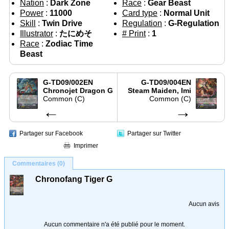
Nation
:
Dark Zone
Race
:
Gear Beast
Power
:
11000
Card type
:
Normal Unit
Skill
:
Twin Drive
Regulation
:
G-Regulation
Illustrator
:
たにめそ
# Print
:
1
Race
:
Zodiac Time
Beast
G-TD09/002EN
G-TD09/004EN
Chronojet Dragon G
Steam Maiden, Imi
Common (C)
Common (C)
←
→
Partager sur Facebook
Partager sur Twitter
Imprimer
Commentaires (0)
Chronofang Tiger G
Aucun avis
Aucun commentaire n'a été publié pour le moment.