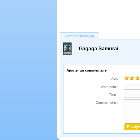
Commentaires (0)
Gagaga Samurai
Ajouter un commentaire
Avis
Votre nom :
Titre :
Commentaire :