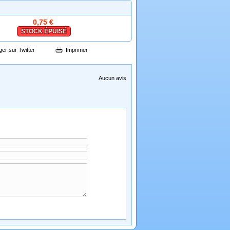
0,75 €
STOCK ÉPUISÉ
ger sur Twitter
Imprimer
Aucun avis