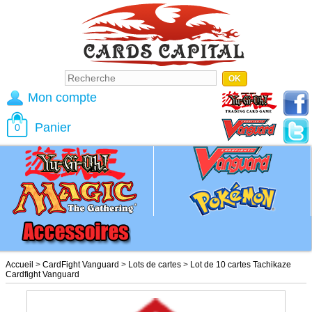
Mon compte
Panier
0
Accueil
>
CardFight Vanguard
>
Lots de cartes
>
Lot de 10 cartes Tachikaze
Cardfight Vanguard