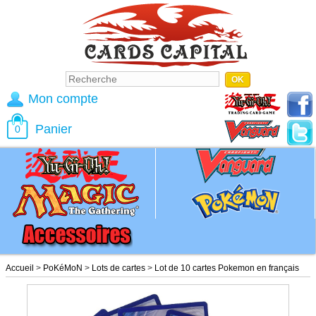
Mon compte
Panier
0
Accueil
>
PoKéMoN
>
Lots de cartes
>
Lot de 10 cartes Pokemon en français