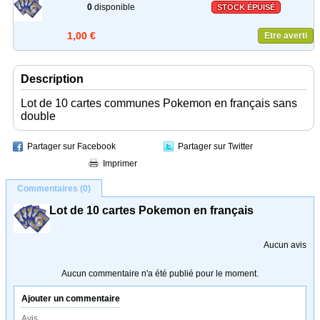
0
disponible
STOCK ÉPUISÉ
1,00 €
Etre averti
Description
Lot de 10 cartes communes Pokemon en français sans
double
Partager sur Facebook
Partager sur Twitter
Imprimer
Commentaires (0)
Lot de 10 cartes Pokemon en français
Aucun avis
Aucun commentaire n'a été publié pour le moment.
Ajouter un commentaire
Avis