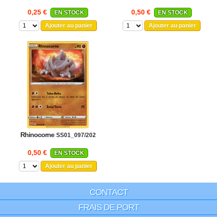
0,25 €
0,50 €
EN STOCK
EN STOCK
Ajouter au panier
Ajouter au panier
Rhinocorne
SS01_097/202
0,50 €
EN STOCK
Ajouter au panier
CONTACT
FRAIS DE PORT