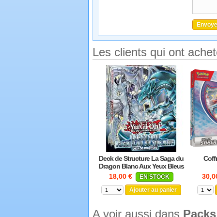
Les clients qui ont ache
Deck de Structure La Saga du
Coff
Dragon Blanc Aux Yeux Bleus
18,00 €
30,0
EN STOCK
Ajouter au panier
A voir aussi dans
Packs