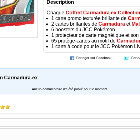
Description
Chaque
Coffret Carmadura ex Collecti
1 carte promo texturée brillante de
Carm
2 cartes brillantes de
Carmadura
et
Mal
6 boosters du JCC Pokémon
1 protecteur de carte magnétique et son
65 protège-cartes au motif de
Carmadu
1 carte à code pour le JCC Pokémon Li
Partager sur Facebook
Parta
um Carmadura-ex
Aucun commentaire n'a été publié pour le moment.