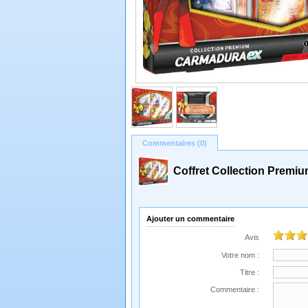
Commentaires (0)
Coffret Collection Premi
Ajouter un commentaire
Avis
Votre nom :
Titre :
Commentaire :