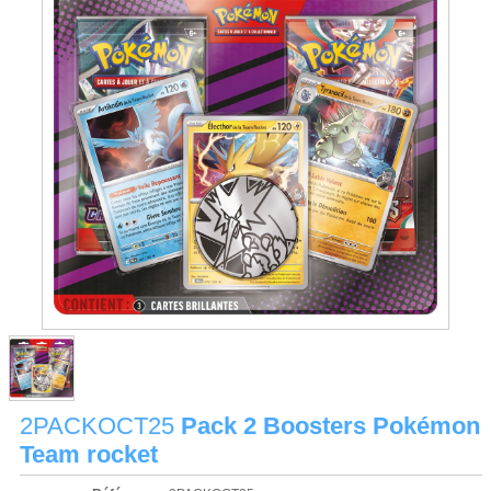
2PACKOCT25
Pack 2 Boosters Pokémon
Team rocket