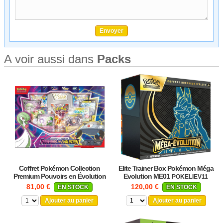
A voir aussi dans
Packs
Coffret Pokémon Collection
Elite Trainer Box Pokémon Méga
Premium Pouvoirs en Évolution
Evolution ME01
POKELIEV11
POKNO23B
81,00 €
120,00 €
EN STOCK
EN STOCK
Ajouter au panier
Ajouter au panier