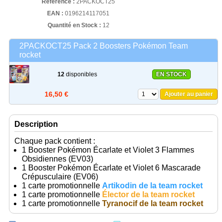
Référence :
2PACKOCT25
EAN :
0196214117051
Quantité en Stock :
12
2PACKOCT25 Pack 2 Boosters Pokémon Team
rocket
12
disponibles
EN STOCK
16,50 €
Ajouter au panier
Description
Chaque pack contient :
1 Booster Pokémon Écarlate et Violet 3 Flammes
Obsidiennes (EV03)
1 Booster Pokémon Écarlate et Violet 6 Mascarade
Crépusculaire (EV06)
1 carte promotionnelle
Artikodin de la team rocket
1 carte promotionnelle
Élector de la team rocket
1 carte promotionnelle
Tyranocif de la team rocket