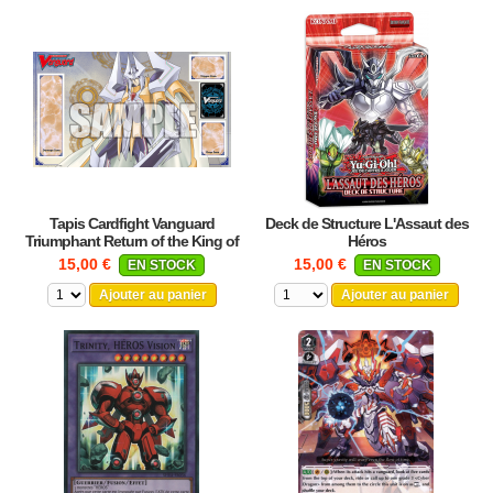
Tapis Cardfight Vanguard
Deck de Structure L'Assaut des
Triumphant Return of the King of
Héros
Knights
15,00 €
15,00 €
EN STOCK
EN STOCK
Ajouter au panier
Ajouter au panier