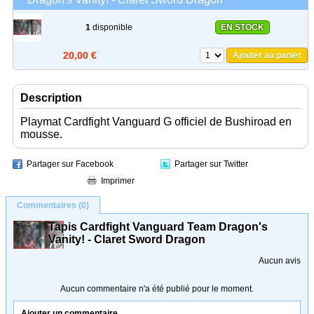
1
disponible
EN STOCK
20,00 €
Ajouter au panier
Description
Playmat Cardfight Vanguard G officiel de Bushiroad en
mousse.
Partager sur Facebook
Partager sur Twitter
Imprimer
Commentaires (0)
Tapis Cardfight Vanguard Team Dragon's
Vanity! - Claret Sword Dragon
Aucun avis
Aucun commentaire n'a été publié pour le moment.
Ajouter un commentaire