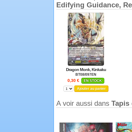
Edifying Guidance, Re
Dragon Monk, Kinkaku
BT08/097EN
0,30 €
EN STOCK
Ajouter au panier
A voir aussi dans
Tapis