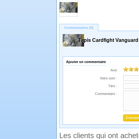
Commentaires (0)
Tapis Cardfight Vanguard
Ajouter un commentaire
Avis
Votre nom :
Titre :
Commentaire :
Les clients qui ont ache