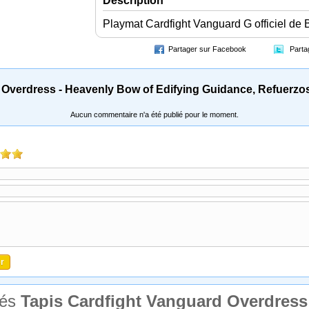
Description
Playmat Cardfight Vanguard G officiel de
Partager sur Facebook
Parta
 Overdress - Heavenly Bow of Edifying Guidance, Refuerzo
Aucun commentaire n'a été publié pour le moment.
tés
Tapis Cardfight Vanguard Overdress