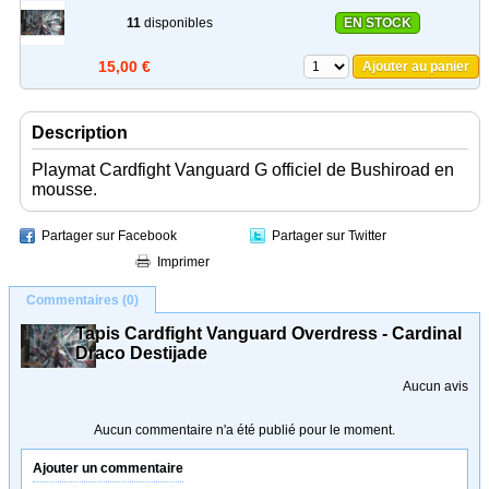
11
disponibles
EN STOCK
15,00 €
Ajouter au panier
Description
Playmat Cardfight Vanguard G officiel de Bushiroad en
mousse.
Partager sur Facebook
Partager sur Twitter
Imprimer
Commentaires (0)
Tapis Cardfight Vanguard Overdress - Cardinal
Draco Destijade
Aucun avis
Aucun commentaire n'a été publié pour le moment.
Ajouter un commentaire