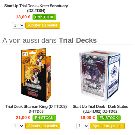
Start Up Trial Deck - Keter Sanctuary
(DZ-TD04)
18,00 €
EN STOCK
Ajouter au panier
A voir aussi dans
Trial Decks
Trial Deck Shaman King (D-TTD03)
Start Up Trial Deck - Dark States
(DZ-TD02)
D-TTD03
DZ-TD02
21,00 €
18,00 €
EN STOCK
EN STOCK
Ajouter au panier
Ajouter au panier