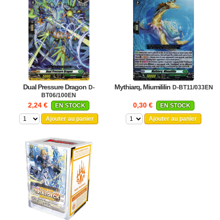
Dual Pressure Dragon
Mythiarq, Miumililin
D-
D-BT11/033EN
BT06/100EN
2,24 €
0,30 €
EN STOCK
EN STOCK
Ajouter au panier
Ajouter au panier