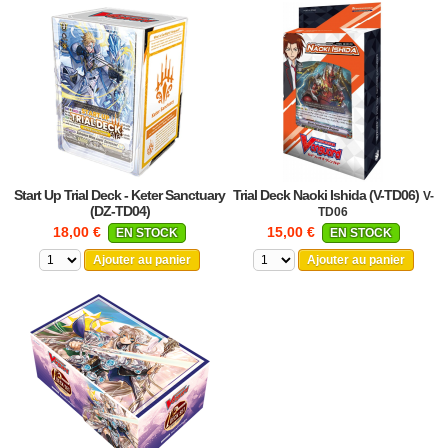
Start Up Trial Deck - Keter Sanctuary
Trial Deck Naoki Ishida (V-TD06)
V-
(DZ-TD04)
TD06
18,00 €
15,00 €
EN STOCK
EN STOCK
Ajouter au panier
Ajouter au panier