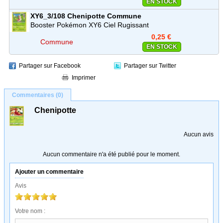
EN STOCK
XY6_3/108
Chenipotte
Commune
Booster Pokémon XY6 Ciel Rugissant
0,25 €
Commune
EN STOCK
Partager sur Facebook
Partager sur Twitter
Imprimer
Commentaires (0)
Chenipotte
Aucun avis
Aucun commentaire n'a été publié pour le moment.
Ajouter un commentaire
Avis
Votre nom :