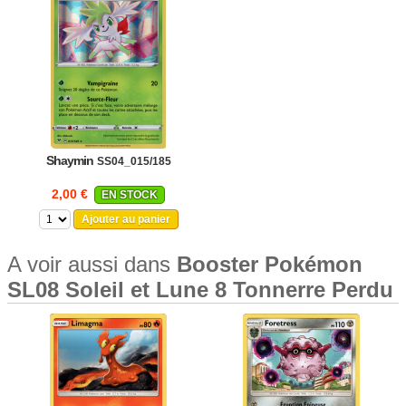
Shaymin
SS04_015/185
2,00 €
EN STOCK
Ajouter au panier
A voir aussi dans
Booster Pokémon
SL08 Soleil et Lune 8 Tonnerre Perdu