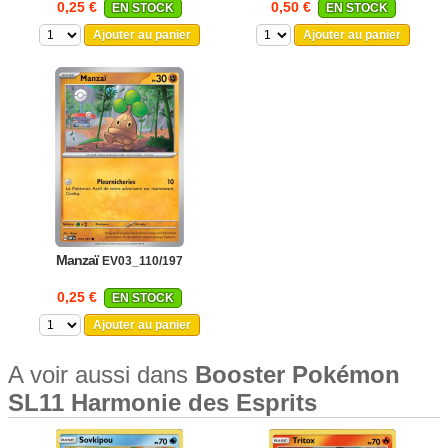
0,25 €
0,50 €
EN STOCK
EN STOCK
Ajouter au panier
Ajouter au panier
Manzaï
EV03_110/197
0,25 €
EN STOCK
Ajouter au panier
A voir aussi dans
Booster Pokémon
SL11 Harmonie des Esprits