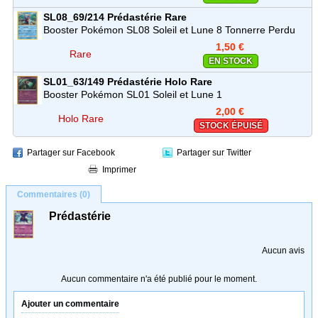
SL08_69/214
Prédastérie
Rare
Booster Pokémon SL08 Soleil et Lune 8 Tonnerre Perdu
1,50 €
Rare
EN STOCK
SL01_63/149
Prédastérie
Holo Rare
Booster Pokémon SL01 Soleil et Lune 1
2,00 €
Holo Rare
STOCK ÉPUISÉ
Partager sur Facebook
Partager sur Twitter
Imprimer
Commentaires (0)
Prédastérie
Aucun avis
Aucun commentaire n'a été publié pour le moment.
Ajouter un commentaire