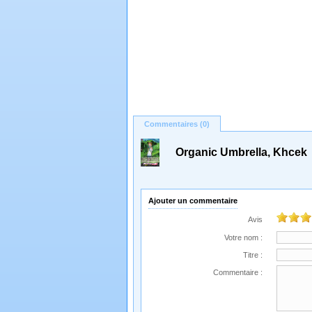
Commentaires (0)
Organic Umbrella, Khcek
Ajouter un commentaire
Avis
Votre nom :
Titre :
Commentaire :