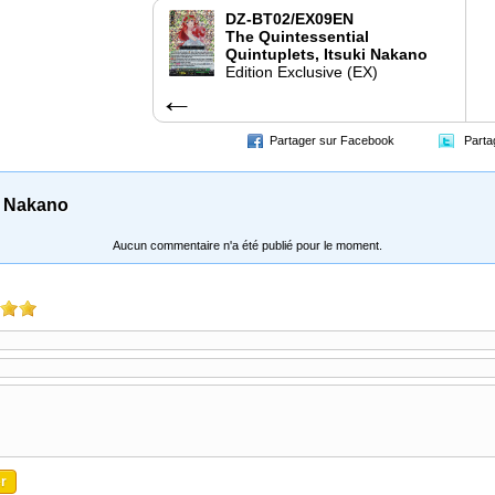
DZ-BT02/EX09EN
The Quintessential
Quintuplets, Itsuki Nakano
Edition Exclusive (EX)
←
Partager sur Facebook
Parta
ki Nakano
Aucun commentaire n'a été publié pour le moment.