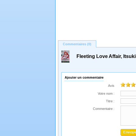
Commentaires (0)
Fleeting Love Affair, Itsu
Ajouter un commentaire
Avis
Votre nom :
Titre :
Commentaire :