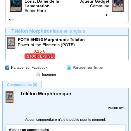
Loris, Dame de la
Joueur Gadget
Lamentation
Commune
Super Rare
→
←
Téléfon Morphtronique
en anglais
POTE-EN093
Morphtronic Telefon
Power of the Elements (POTE)
0,25 €
STOCK ÉPUISÉ
Partager sur Facebook
Partager sur Twitter
Imprimer
Commentaires (0)
Téléfon Morphtronique
Aucun avis
Aucun commentaire n'a été publié pour le moment.
Ajouter un commentaire