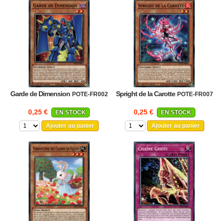
Garde de Dimension
Spright de la Carotte
POTE-FR002
POTE-FR007
0,25 €
0,25 €
EN STOCK
EN STOCK
Ajouter au panier
Ajouter au panier