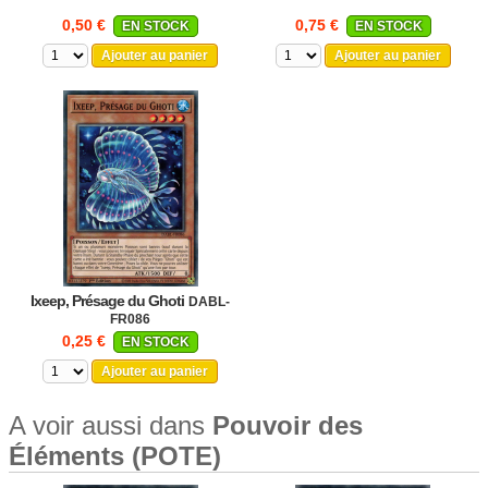
0,50 €
0,75 €
EN STOCK
EN STOCK
Ajouter au panier
Ajouter au panier
Ixeep, Présage du Ghoti
DABL-
FR086
0,25 €
EN STOCK
Ajouter au panier
A voir aussi dans
Pouvoir des
Éléments (POTE)