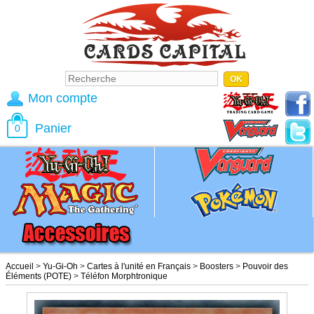
Mon compte
Panier
0
Accueil
>
Yu-Gi-Oh
>
Cartes à l'unité en Français
>
Boosters
>
Pouvoir des
Éléments (POTE)
>
Téléfon Morphtronique