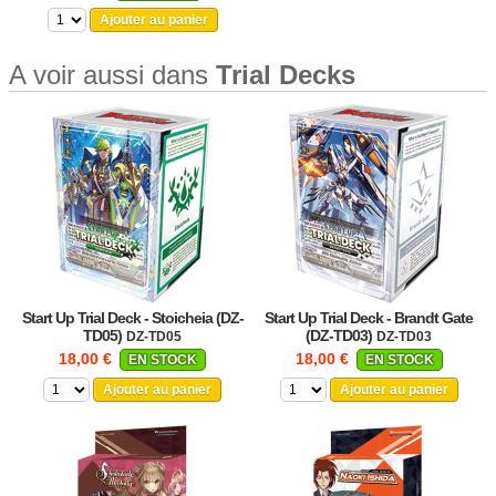
Ajouter au panier
A voir aussi dans
Trial Decks
Start Up Trial Deck - Stoicheia (DZ-
Start Up Trial Deck - Brandt Gate
TD05)
(DZ-TD03)
DZ-TD05
DZ-TD03
18,00 €
18,00 €
EN STOCK
EN STOCK
Ajouter au panier
Ajouter au panier